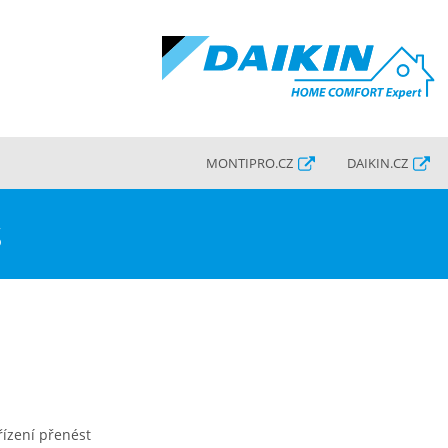
MONTIPRO.CZ
DAIKIN.CZ
s
řízení přenést