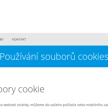
BY
KONTAKT
Používání souborů cookie
bory cookie
tyto webové stránky, můžeme do vašeho počítače nebo mobilního za