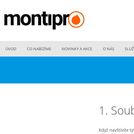
ÚVOD
CO NABÍZÍME
NOVINKY A AKCE
O NÁS
SLUŽ
1. Sou
Když navštívíte 