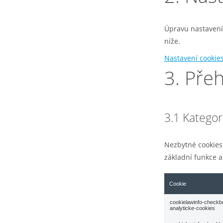
Úpravu nastavení
níže.
Nastavení cookie
3. Pře
3.1 Katego
Nezbytné cookies
základní funkce 
Cookie
cookielawinfo-checkb
analyticke-cookies