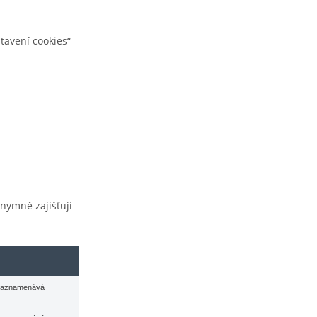
tavení cookies“
nymně zajišťují
 zaznamenává