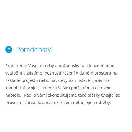
Poradenství
Probereme Vaše potřeby a požadavky na chlazení nebo
vytápění a zjistíme možnosti řešení v daném prostoru na
základě projektu nebo návštěvy na místě. Připravíme
kompletní projekt na míru Vašim potřebám a cenovou
nabídku. Rádi s Vámi zkonzultujeme také otázky týkající se
provozu již instalovaných zařízení nebo jejich údržby.