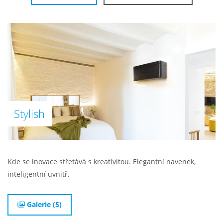
Stylish
Kde se inovace střetává s kreativitou. Elegantní navenek,
inteligentní uvnitř.
Galerie (5)