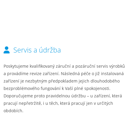
Servis a údržba
Poskytujeme kvalifikovaný záruční a pozáruční servis výrobků
a provádíme revize zařízení. Následná péče o již instalovaná
zařízení je nezbytným předpokladem jejich dlouhodobého
bezproblémového fungování k Vaší plné spokojenosti.
Doporučujeme proto pravidelnou údržbu – u zařízení, která
pracují nepřetržitě, i u těch, která pracují jen v určitých
obdobích.