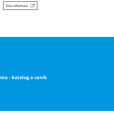
Více informací
ma - katalog a ceník