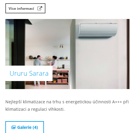
Více informací
Ururu Sarara
Nejlepší klimatizace na trhu s energetickou účinnosti A+++ při
klimatizaci a regulaci vlhkosti.
Galerie (4)