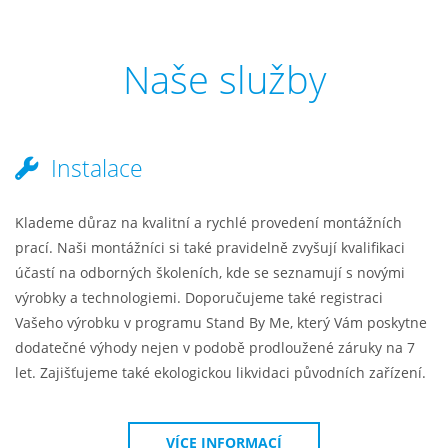
Naše služby
Instalace
Klademe důraz na kvalitní a rychlé provedení montážních
prací. Naši montážníci si také pravidelně zvyšují kvalifikaci
účastí na odborných školeních, kde se seznamují s novými
výrobky a technologiemi. Doporučujeme také registraci
Vašeho výrobku v programu Stand By Me, který Vám poskytne
dodatečné výhody nejen v podobě prodloužené záruky na 7
let. Zajišťujeme také ekologickou likvidaci původních zařízení.
VÍCE INFORMACÍ